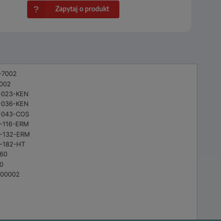
Zapytaj o produkt
-7002
002
-023-KEN
-036-KEN
-043-COS
-116-ERM
-132-ERM
-182-HT
060
0
.00002