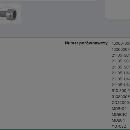
Numer porównawczy
16060-00
16060007
21-05-SC
21-05-SC
21-05-SC
21-05-UN
21-05-UN
21-05-UN
910 800 
91080006
COS2000
MDB-04
MDB01C
MDB04
YG-082