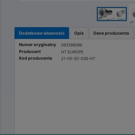
Dodatkowe własności
Opis
Dane producenta
Numer oryginalny
093199086
Producent
HT EUROPE
Kod producenta
21-05-SC-039-HT