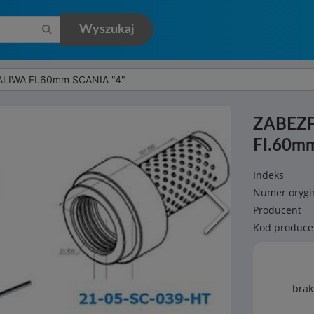
Wyszukaj
LIWA FI.60mm SCANIA "4"
ZABEZ
FI.60m
Indeks
Numer orygi
Producent
Kod produce
brak