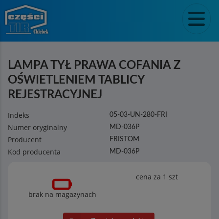
LAMPA TYŁ PRAWA COFANIA Z
OŚWIETLENIEM TABLICY
REJESTRACYJNEJ
Indeks
05-03-UN-280-FRI
Numer oryginalny
MD-036P
Producent
FRISTOM
Kod producenta
MD-036P
cena za 1
szt
brak na magazynach