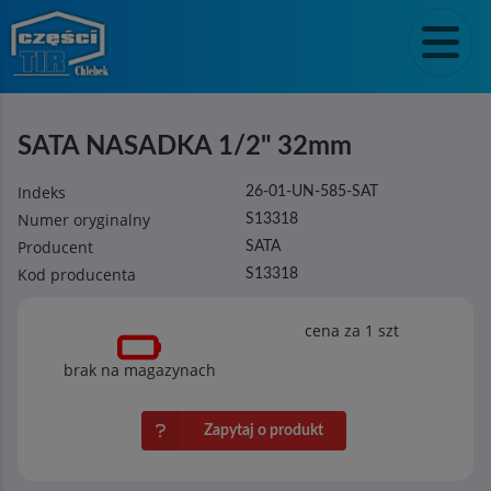
SATA NASADKA 1/2" 32mm
Indeks
26-01-UN-585-SAT
Numer oryginalny
S13318
Producent
SATA
Kod producenta
S13318
cena za 1
szt
brak na magazynach
Zapytaj o produkt