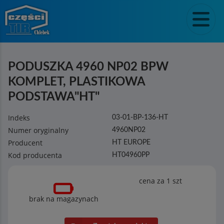
PODUSZKA 4960 NP02 BPW
KOMPLET, PLASTIKOWA
PODSTAWA"HT"
Indeks
03-01-BP-136-HT
Numer oryginalny
4960NP02
Producent
HT EUROPE
Kod producenta
HT04960PP
cena za 1
szt
brak na magazynach