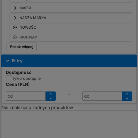
MARKI
NASZA MARKA
NOWOŚCI
HIGHWAY
Pokaż więcej
Filtry
Dostępność
Tylko dostępne
Cena
(
PLN
)
-
od
do
Nie znaleziono żadnych produktów