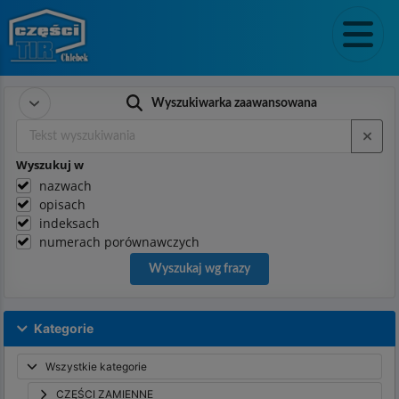
Wyszukiwarka zaawansowana
Wyszukuj w
nazwach
opisach
indeksach
numerach porównawczych
Wyszukaj wg frazy
Kategorie
Wszystkie kategorie
CZĘŚCI ZAMIENNE