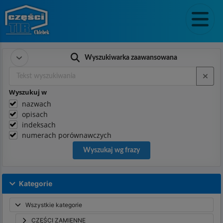
Wyszukiwarka zaawansowana
Wyszukuj w
nazwach
opisach
indeksach
numerach porównawczych
Wyszukaj wg frazy
Kategorie
Wszystkie kategorie
CZĘŚCI ZAMIENNE