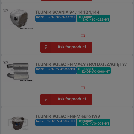
TŁUMIK SCANIA 94,114,124,144
12-01-SC-022-HT
Index
HT EUROPE
12-01-SC-022-HT
Ask for product
TŁUMIK VOLVO FH MAŁY / RVI DXI /ZAGIĘTY/
12-01-VO-068-HT
Index
HT EUROPE
12-01-VO-068-HT
Ask for product
TŁUMIK VOLVO FH/FM euro IV/V
12-01-VO-075-HT
Index
HT EUROPE
12-01-VO-075-HT