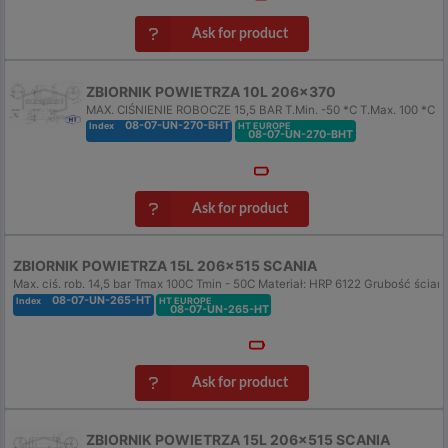
Ask for product
ZBIORNIK POWIETRZA 10L 206x370
MAX. CIŚNIENIE ROBOCZE 15,5 BAR T.Min. -50 *C T.Max. 100 *C
08-07-UN-270-BHT
Index
HT EUROPE
08-07-UN-270-BHT
Ask for product
ZBIORNIK POWIETRZA 15L 206x515 SCANIA
Max. ciś. rob. 14,5 bar Tmax 100C Tmin - 50C Materiał: HRP 6122 Grubość ścian
08-07-UN-265-HT
Index
HT EUROPE
08-07-UN-265-HT
Ask for product
ZBIORNIK POWIETRZA 15L 206x515 SCANIA