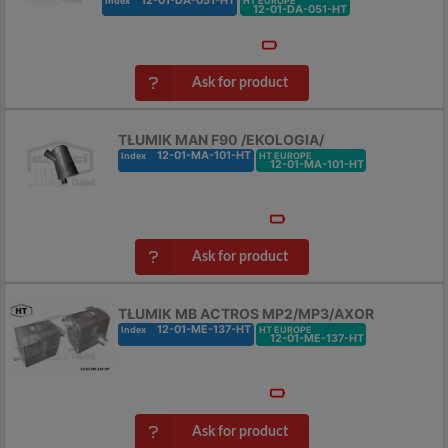
12-01-DA-051-HT
Index
HT EUROPE
12-01-DA-051-HT
Ask for product
TŁUMIK MAN F90 /EKOLOGIA/
12-01-MA-101-HT
Index
HT EUROPE
12-01-MA-101-HT
Ask for product
TŁUMIK MB ACTROS MP2/MP3/AXOR
12-01-ME-137-HT
Index
HT EUROPE
12-01-ME-137-HT
Ask for product