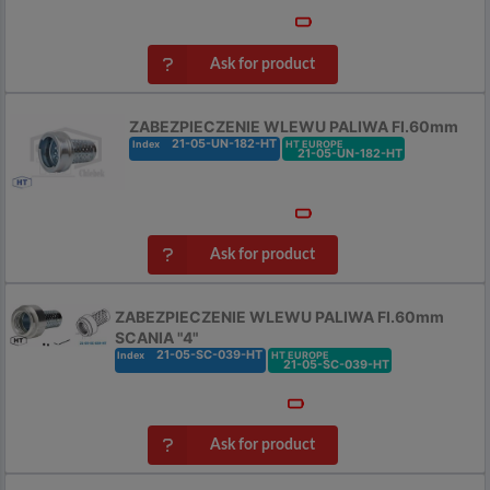
Ask for product
ZABEZPIECZENIE WLEWU PALIWA FI.60mm
21-05-UN-182-HT
Index
HT EUROPE
21-05-UN-182-HT
Ask for product
ZABEZPIECZENIE WLEWU PALIWA FI.60mm
SCANIA "4"
21-05-SC-039-HT
Index
HT EUROPE
21-05-SC-039-HT
Ask for product