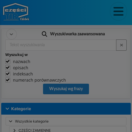
Wyszukiwarka zaawansowana
Wyszukuj w
nazwach
opisach
indeksach
numerach porównawczych
Wyszukaj wg frazy
Kategorie
Wszystkie kategorie
CZĘŚCI ZAMIENNE