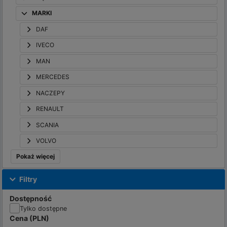
MARKI
DAF
IVECO
MAN
MERCEDES
NACZEPY
RENAULT
SCANIA
VOLVO
Pokaż więcej
Filtry
Dostępność
Tylko dostępne
Cena
(
PLN
)